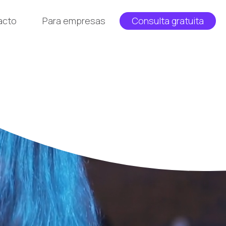
acto
Para empresas
Consulta gratuita
pulsamos 
ales…