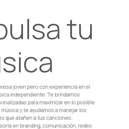
pulsa tu
sica
esa joven pero con experiencia en el
úsica independiente. Te brindamos
onalizadas para maximizar en lo posible
u música y te ayudamos a manejar los
es que atañen a tus canciones.
oría en branding, comunicación, redes