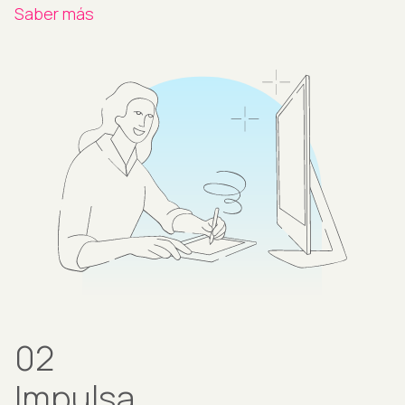
Saber más
02
Impulsa