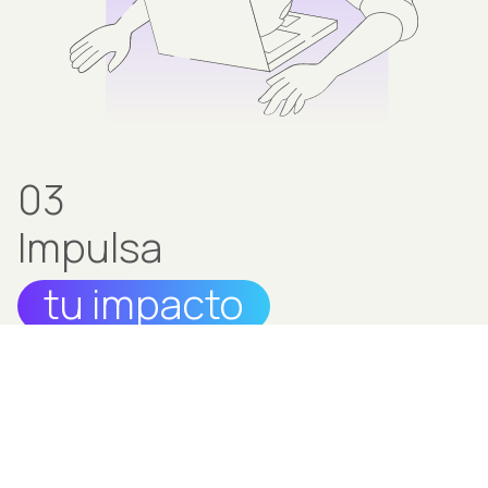
03
Impulsa
tu impacto
¡No desesperes! Nuestro equipo de expertos en
comunicación te brindará un servicio de prensa
consistente en la creación de comunicados de
prensa para difundir tu música y tu mensaje a los
medios adecuados, aumentando así tu visibilidad.
Te brindaremos asesoramiento y