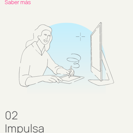
Saber más
02
Impulsa